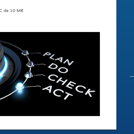
RC de 10 M€