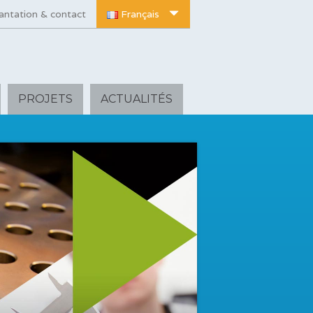
antation & contact
Français
PROJETS
ACTUALITÉS