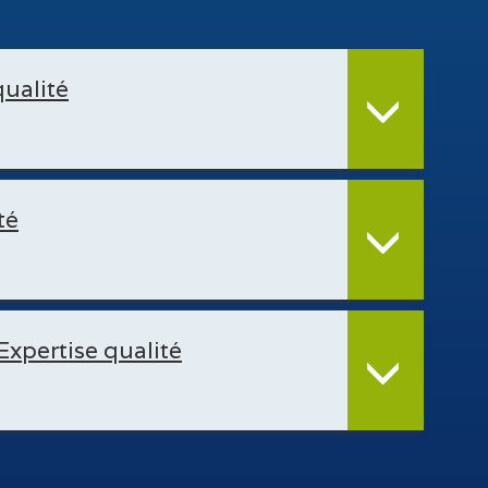
qualité
té
Expertise qualité