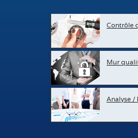
Contrôle 
Mur quali
Analyse / 