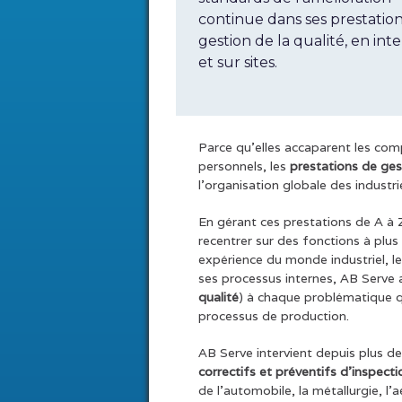
continue dans ses prestatio
gestion de la qualité, en int
et sur sites.
Parce qu’elles accaparent les com
personnels, les
prestations de gest
l’organisation globale des industrie
En gérant ces prestations de A à 
recentrer sur des fonctions à plus
expérience du monde industriel, l
ses processus internes, AB Serve 
qualité
) à chaque problématique q
processus de production.
AB Serve intervient depuis plus d
correctifs et préventifs d’inspecti
de l’automobile, la métallurgie, l’