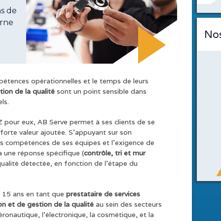
ns de
erne
Nos
pétences opérationnelles et le temps de leurs
ion de la qualité
sont un point sensible dans
ls.
Z pour eux, AB Serve permet à ses clients de se
 forte valeur ajoutée. S’appuyant sur son
es compétences de ses équipes et l’exigence de
a une réponse spécifique (
contrôle, tri et mur
ualité détectée, en fonction de l’étape du
e 15 ans en tant que
prestataire de services
on et de gestion de la qualité
au sein des secteurs
aéronautique, l’électronique, la cosmétique, et la