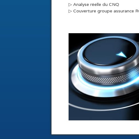
▷ Analyse réelle du CNQ
▷ Couverture groupe assurance 