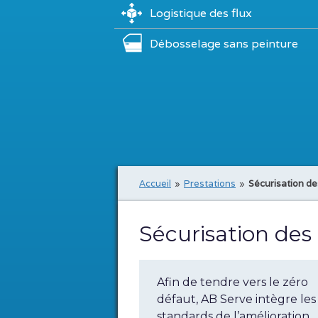
Logistique des flux
Débosselage sans peinture
Accueil
»
Prestations
»
Sécurisation d
Sécurisation des
Afin de tendre vers le zéro
défaut, AB Serve intègre les
standards de l’amélioration