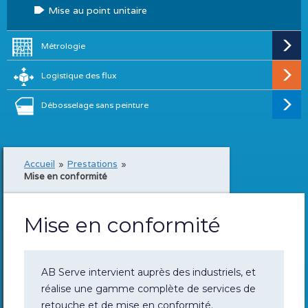
Mise au point unitaire
Métrologie
Logistique des flux
Débosselage sans peinture
Accueil
»
Prestations
»
Mise en conformité
Mise en conformité
AB Serve intervient auprès des industriels, et
réalise une gamme complète de services de
retouche et de mise en conformité.