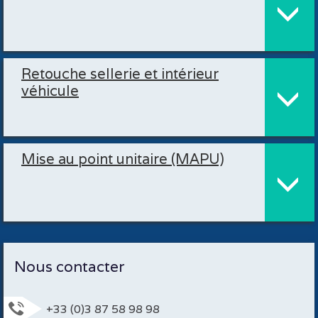
Retouche sellerie et intérieur
véhicule
Mise au point unitaire (MAPU)
Nous contacter
+33 (0)3 87 58 98 98