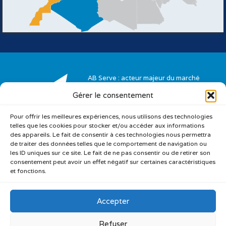
AB Serve : acteur majeur du marché
de la qualité et logistique industrielle.
Gérer le consentement
Certifications AB Serve Group
Pour offrir les meilleures expériences, nous utilisons des technologies
telles que les cookies pour stocker et/ou accéder aux informations
des appareils. Le fait de consentir à ces technologies nous permettra
de traiter des données telles que le comportement de navigation ou
les ID uniques sur ce site. Le fait de ne pas consentir ou de retirer son
consentement peut avoir un effet négatif sur certaines caractéristiques
et fonctions.
Accepter
Refuser